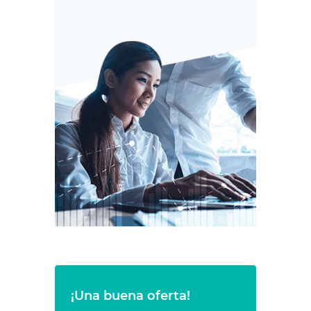
¡Una buena oferta!