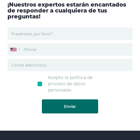
¡Nuestros expertos estarán encantados
de responder a cualquiera de tus
preguntas!
Acepto la política de
proceso de datos
personales
Enviar