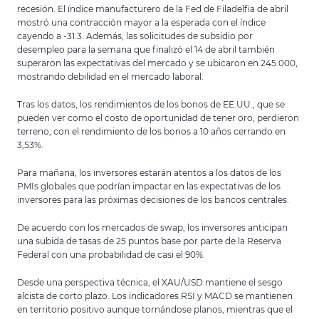
recesión. El índice manufacturero de la Fed de Filadelfia de abril
mostró una contracción mayor a la esperada con el índice
cayendo a -31.3. Además, las solicitudes de subsidio por
desempleo para la semana que finalizó el 14 de abril también
superaron las expectativas del mercado y se ubicaron en 245.000,
mostrando debilidad en el mercado laboral.
Tras los datos, los rendimientos de los bonos de EE.UU., que se
pueden ver como el costo de oportunidad de tener oro, perdieron
terreno, con el rendimiento de los bonos a 10 años cerrando en
3,53%.
Para mañana, los inversores estarán atentos a los datos de los
PMIs globales que podrían impactar en las expectativas de los
inversores para las próximas decisiones de los bancos centrales.
De acuerdo con los mercados de swap, los inversores anticipan
una subida de tasas de 25 puntos base por parte de la Reserva
Federal con una probabilidad de casi el 90%.
Desde una perspectiva técnica, el XAU/USD mantiene el sesgo
alcista de corto plazo. Los indicadores RSI y MACD se mantienen
en territorio positivo aunque tornándose planos, mientras que el