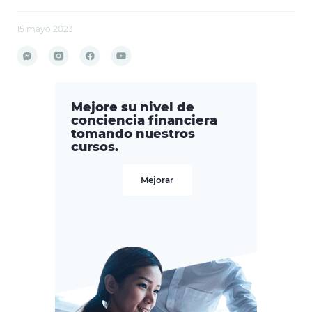
15 mayo 2023
Mejore su nivel de
conciencia financiera
tomando nuestros
cursos.
Mejorar