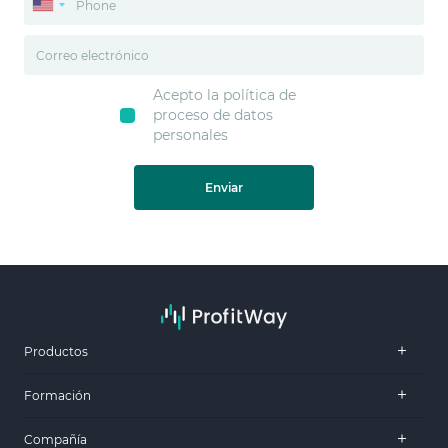
Acepto la política de
proceso de datos
personales
Enviar
Productos
Formación
Compañía