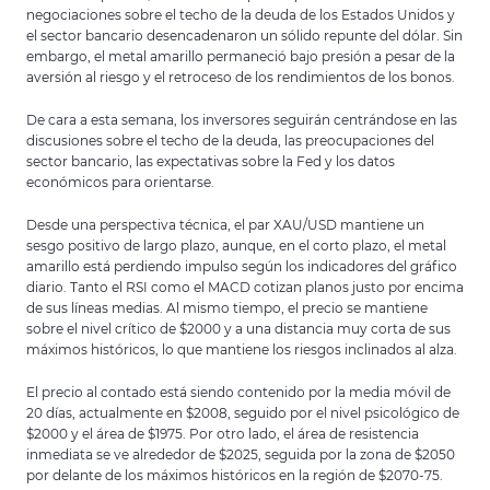
negociaciones sobre el techo de la deuda de los Estados Unidos y
el sector bancario desencadenaron un sólido repunte del dólar. Sin
embargo, el metal amarillo permaneció bajo presión a pesar de la
aversión al riesgo y el retroceso de los rendimientos de los bonos.
De cara a esta semana, los inversores seguirán centrándose en las
discusiones sobre el techo de la deuda, las preocupaciones del
sector bancario, las expectativas sobre la Fed y los datos
económicos para orientarse.
Desde una perspectiva técnica, el par XAU/USD mantiene un
sesgo positivo de largo plazo, aunque, en el corto plazo, el metal
amarillo está perdiendo impulso según los indicadores del gráfico
diario. Tanto el RSI como el MACD cotizan planos justo por encima
de sus líneas medias. Al mismo tiempo, el precio se mantiene
sobre el nivel crítico de $2000 y a una distancia muy corta de sus
máximos históricos, lo que mantiene los riesgos inclinados al alza.
El precio al contado está siendo contenido por la media móvil de
20 días, actualmente en $2008, seguido por el nivel psicológico de
$2000 y el área de $1975. Por otro lado, el área de resistencia
inmediata se ve alrededor de $2025, seguida por la zona de $2050
por delante de los máximos históricos en la región de $2070-75.