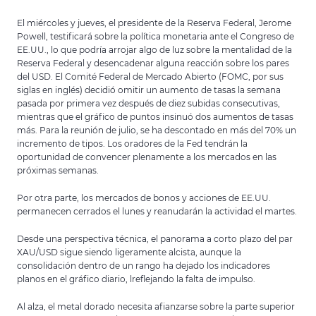
El miércoles y jueves, el presidente de la Reserva Federal, Jerome
Powell, testificará sobre la política monetaria ante el Congreso de
EE.UU., lo que podría arrojar algo de luz sobre la mentalidad de la
Reserva Federal y desencadenar alguna reacción sobre los pares
del USD. El Comité Federal de Mercado Abierto (FOMC, por sus
siglas en inglés) decidió omitir un aumento de tasas la semana
pasada por primera vez después de diez subidas consecutivas,
mientras que el gráfico de puntos insinuó dos aumentos de tasas
más. Para la reunión de julio, se ha descontado en más del 70% un
incremento de tipos. Los oradores de la Fed tendrán la
oportunidad de convencer plenamente a los mercados en las
próximas semanas.
Por otra parte, los mercados de bonos y acciones de EE.UU.
permanecen cerrados el lunes y reanudarán la actividad el martes.
Desde una perspectiva técnica, el panorama a corto plazo del par
XAU/USD sigue siendo ligeramente alcista, aunque la
consolidación dentro de un rango ha dejado los indicadores
planos en el gráfico diario, lreflejando la falta de impulso.
Al alza, el metal dorado necesita afianzarse sobre la parte superior