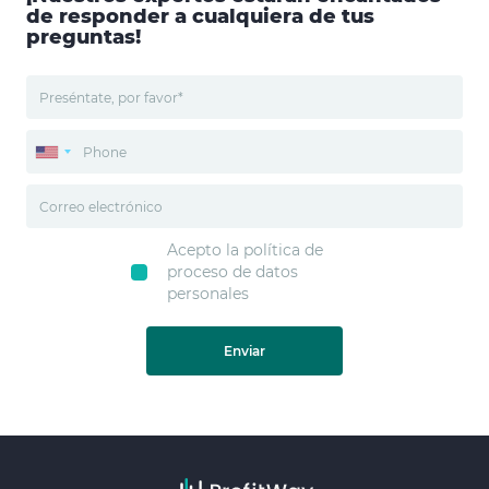
de responder a cualquiera de tus
preguntas!
Acepto la política de
proceso de datos
personales
Enviar