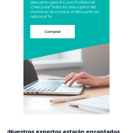
descuento para el Curso Profesional.
¡Date prisa! Todos los días a partir del
momento de compra, el descuento se
reduce al 1%.
Comprar
¡Nuestros expertos estarán encantados