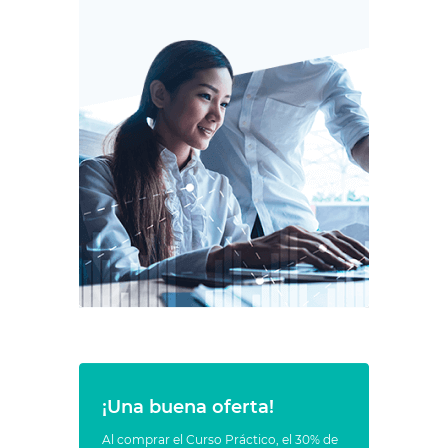
¡Una buena oferta!
Al comprar el Curso Práctico, el 30% de