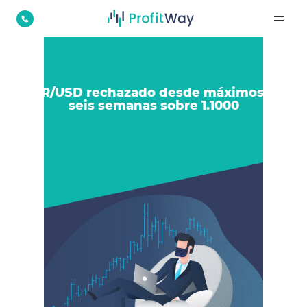
EUR/USD rechazado desde máximos de
seis semanas sobre 1.1000