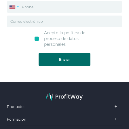
Acepto la política de
proceso de datos
personales
Enviar
Productos
Formación