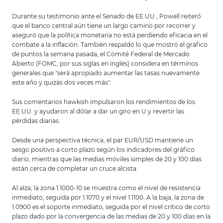
Durante su testimonio ante el Senado de EE.UU., Powell reiteró
que el banco central aún tiene un largo camino por recorrer y
aseguró que la política monetaria no está perdiendo eficacia en el
combate a la inflación. También respaldó lo que mostró el gráfico
de puntos la semana pasada, el Comité Federal de Mercado
Abierto (FOMC, por sus siglas en inglés) considera en términos
generales que "será apropiado aumentar las tasas nuevamente
este año y quizás dos veces más".
Sus comentarios hawkish impulsaron los rendimientos de los
EE.UU. y ayudaron al dólar a dar un giro en U y revertir las
pérdidas diarias.
Desde una perspectiva técnica, el par EUR/USD mantiene un
sesgo positivo a corto plazo según los indicadores del gráfico
diario, mientras que las medias móviles simples de 20 y 100 días
están cerca de completar un cruce alcista.
Al alza, la zona 1.1000-10 se muestra como el nivel de resistencia
inmediato, seguida por 1.1070 y el nivel 1.1100. A la baja, la zona de
1.0900 es el soporte inmediato, seguida por el nivel crítico de corto
plazo dado por la convergencia de las medias de 20 y 100 días en la