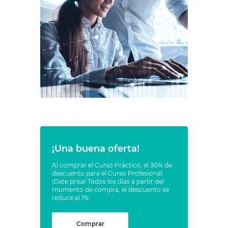
¡Una buena oferta!
Al comprar el Curso Práctico, el 30% de
descuento para el Curso Profesional.
¡Date prisa! Todos los días a partir del
momento de compra, el descuento se
reduce al 1%.
Comprar