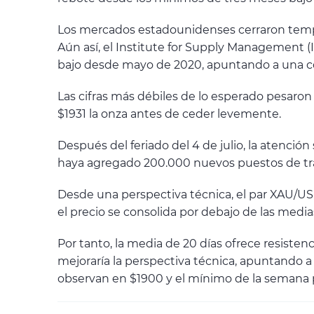
Los mercados estadounidenses cerraron temp
Aún así, el Institute for Supply Management (
bajo desde mayo de 2020, apuntando a una con
Las cifras más débiles de lo esperado pesaron
$1931 la onza antes de ceder levemente.
Después del feriado del 4 de julio, la atenció
haya agregado 200.000 nuevos puestos de trab
Desde una perspectiva técnica, el par XAU/USD
el precio se consolida por debajo de las medi
Por tanto, la media de 20 días ofrece resisten
mejoraría la perspectiva técnica, apuntando a
observan en $1900 y el mínimo de la semana 