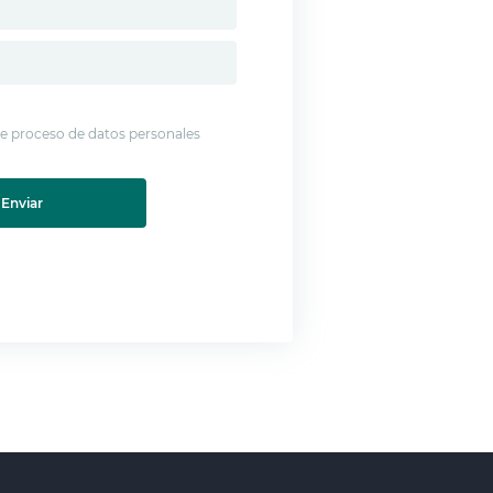
 de proceso de datos personales
Enviar