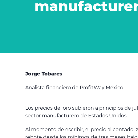
manufacturer
Jorge Tobares
Analista financiero de ProfitWay México
Los precios del oro subieron a principios de j
sector manufacturero de Estados Unidos.
Al momento de escribir, el precio al contado,
rebote desde los mínimos de tres meses bajo