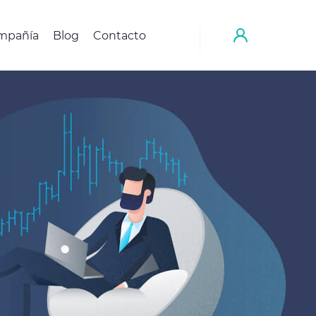
mpañía
Blog
Contacto