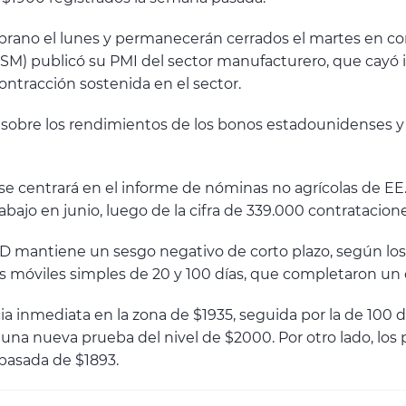
rano el lunes y permanecerán cerrados el martes en c
ISM) publicó su PMI del sector manufacturero, que cayó 
tracción sostenida en el sector.
 sobre los rendimientos de los bonos estadounidenses y 
n se centrará en el informe de nóminas no agrícolas de E
ajo en junio, luego de la cifra de 339.000 contratacion
 mantiene un sesgo negativo de corto plazo, según los i
as móviles simples de 20 y 100 días, que completaron un 
cia inmediata en la zona de $1935, seguida por la de 100 
 una nueva prueba del nivel de $2000. Por otro lado, los
pasada de $1893.