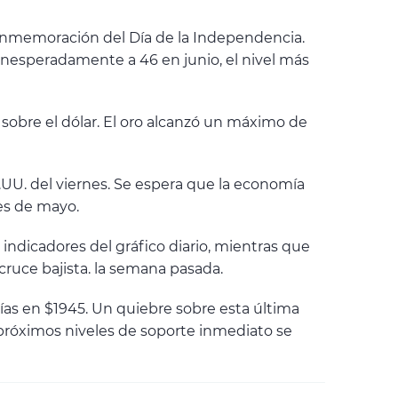
onmemoración del Día de la Independencia.
inesperadamente a 46 en junio, el nivel más
sobre el dólar. El oro alcanzó un máximo de
E.UU. del viernes. Se espera que la economía
es de mayo.
ndicadores del gráfico diario, mientras que
cruce bajista. la semana pasada.
días en $1945. Un quiebre sobre esta última
 próximos niveles de soporte inmediato se