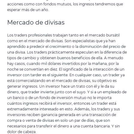
acciones como con fondos mutuos, los ingresos tendremos que
esperar más de un año.
Mercado de divisas
Los traders profesionales trabajan tanto en el mercado bursátil
como en el mercado de divisas. Son especialistas que ya han
aprendido a predecir el crecimiento o la disminución del precio de
una divisa. Los traders prácticamente especulan en la diferencia de
tipos de cambio y obtienen buenos beneficios de ella. A menudo
hay casos, cuando mil dólares invertidos por la mañana, por la
noche se convertían en diez. El significado de la interacción de un
inversor con tarder es el siguiente. En cualquier caso, un trader ya
está comercializando en el mercado de divisas, su objetivo es
generar ingresos. Un inversor hace un trato con él y le da su
dinero, que trader invierte junto con el suyo. Y si a un empleado de
un banco o de un fondo de inversión mutuo no le importa
cuántos ingresos recibirá el inversor, entonces un trader está
extremadamente interesado en esto. Además, los traders y sus
inversores reciben ganancia generada en una transacción de
compra o venta de divisas en solo un par de días, que son
necesarios para transferir el dinero a una cuenta bancaria. Y sin
dolor de cabeza.