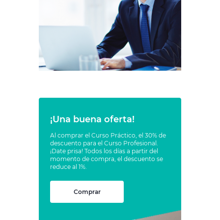
¡Una buena oferta!
Al comprar el Curso Práctico, el 30% de
descuento para el Curso Profesional.
¡Date prisa! Todos los días a partir del
momento de compra, el descuento se
reduce al 1%.
Comprar