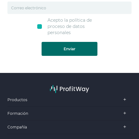
Acepto la política de
proceso de datos
personales
Enviar
Productos
Formación
Compañía