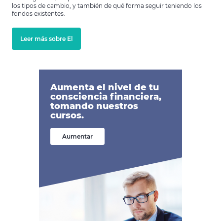
los tipos de cambio, y también de qué forma seguir teniendo los
fondos existentes.
Leer más sobre El
Aumenta el nivel de tu
consciencia financiera,
tomando nuestros
cursos.
Aumentar