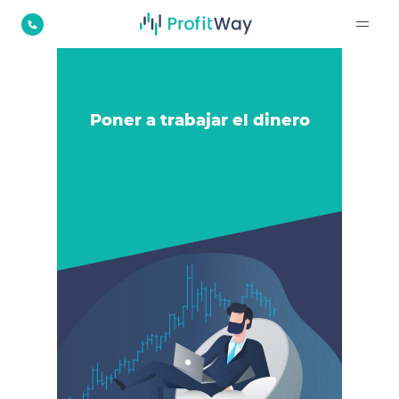
Poner a trabajar el dinero