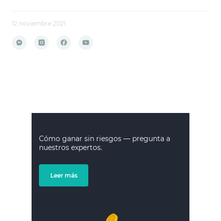
12 noviembre 2021
Cómo ganar sin riesgos — pregunta a
nuestros expertos.
Leer más