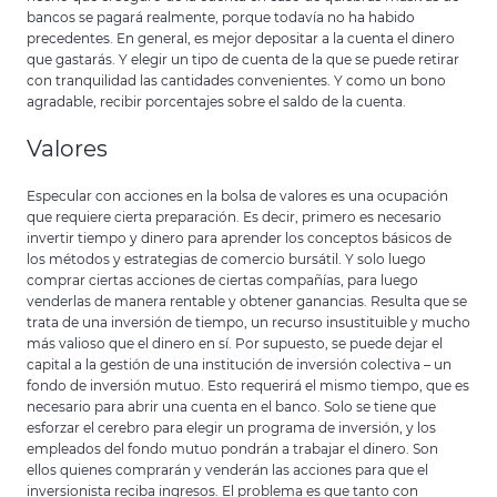
bancos se pagará realmente, porque todavía no ha habido
precedentes. En general, es mejor depositar a la cuenta el dinero
que gastarás. Y elegir un tipo de cuenta de la que se puede retirar
con tranquilidad las cantidades convenientes. Y como un bono
agradable, recibir porcentajes sobre el saldo de la cuenta.
Valores
Especular con acciones en la bolsa de valores es una ocupación
que requiere cierta preparación. Es decir, primero es necesario
invertir tiempo y dinero para aprender los conceptos básicos de
los métodos y estrategias de comercio bursátil. Y solo luego
comprar ciertas acciones de ciertas compañías, para luego
venderlas de manera rentable y obtener ganancias. Resulta que se
trata de una inversión de tiempo, un recurso insustituible y mucho
más valioso que el dinero en sí. Por supuesto, se puede dejar el
capital a la gestión de una institución de inversión colectiva – un
fondo de inversión mutuo. Esto requerirá el mismo tiempo, que es
necesario para abrir una cuenta en el banco. Solo se tiene que
esforzar el cerebro para elegir un programa de inversión, y los
empleados del fondo mutuo pondrán a trabajar el dinero. Son
ellos quienes comprarán y venderán las acciones para que el
inversionista reciba ingresos. El problema es que tanto con