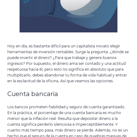
Hoy en día, es bastante difícil para un capitalista novato elegir
herramientas de inversión rentables. Surge la pregunta: ¿dónde se
puede invertir el dinero? ¿Para que trabaje y genere buenos
ingresos? Por supuesto, el dinero ama ser contado y una actitud
respetuosa hacia él, pero esto no significa en absoluto que para
multiplicarlo, debes abandonar tu forma de vida habitual y entrar
en la esclavitud de la oficina. Así que veamos las opciones.
Cuenta bancaria
Los bancos prometen fiabilidad y seguro de cuenta garantizado.
En la práctica, el porcentaje de una cuenta bancaria es mucho
menor que la inflación real. Resulta que depositar dinero a la
cuenta significa perderlo silenciosa e imperceptiblemente. Y
cuanto más tiempo pasa, más dinero se pierde. Además, no es un
hecho que el seguro de la cuenta en caso de quiebras masivas de